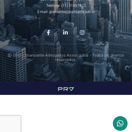
Telefone: (11) 3105-1612
E-mail:
giansante@giansante.adv.br
Ⓒ 2021 - Giansante Advogados Associados - Todos os direitos
reservados.