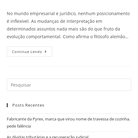
No mundo empresarial e jurídico, nenhum posicionamento
é inflexível. As mudanças de interpretação em
determinados assuntos nada mais são do que fruto da
evolução comportamental. Como afirma o filósofo alemão…
Continue Lendo
Posts Recentes
Fabricante da Pyrex, marca que virou nome de travessa de cozinha,
pede falência
As dívidas tributárias e a recuperação judicial