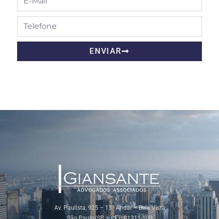
ENVIAR
Av. Paulista, 925 – 13º Andar – Bela Vista
São Paulo/SP – CEP 01311-100