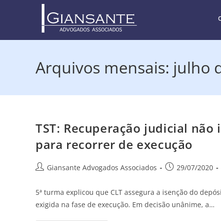
Arquivos mensais: julho 
TST: Recuperação judicial não
para recorrer de execução
Giansante Advogados Associados
29/07/2020
5ª turma explicou que CLT assegura a isenção do depósi
exigida na fase de execução. Em decisão unânime, a…