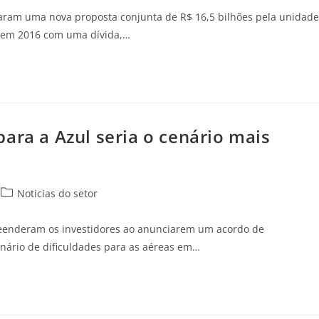
alizaram uma nova proposta conjunta de R$ 16,5 bilhões pela unidade
l em 2016 com uma dívida,…
ara a Azul seria o cenário mais
Noticias do setor
reenderam os investidores ao anunciarem um acordo de
nário de dificuldades para as aéreas em…