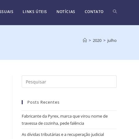
SSUAIS
LINKS ÚTEIS
NOTÍCIAS
CONTATO
>
2020
>
julho
Posts Recentes
Fabricante da Pyrex, marca que virou nome de
travessa de cozinha, pede falência
As dívidas tributárias e a recuperação judicial