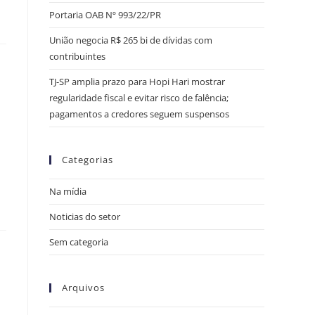
Portaria OAB Nº 993/22/PR
União negocia R$ 265 bi de dívidas com
contribuintes
TJ-SP amplia prazo para Hopi Hari mostrar
regularidade fiscal e evitar risco de falência;
pagamentos a credores seguem suspensos
Categorias
Na mídia
Noticias do setor
Sem categoria
Arquivos