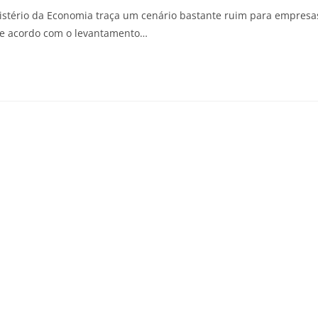
inistério da Economia traça um cenário bastante ruim para empresa
De acordo com o levantamento…