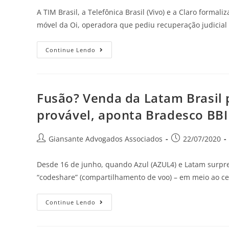
A TIM Brasil, a Telefônica Brasil (Vivo) e a Claro form
móvel da Oi, operadora que pediu recuperação judicia
Continue Lendo
Fusão? Venda da Latam Brasil p
provável, aponta Bradesco BBI
Giansante Advogados Associados
22/07/2020
Desde 16 de junho, quando Azul (AZUL4) e Latam surp
“codeshare” (compartilhamento de voo) – em meio ao ce
Continue Lendo