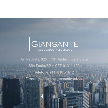
Av. Paulista, 925 – 13º Andar – Bela Vista
São Paulo/SP – CEP 01311-100
Telefone: (11) 3105-1612
E-mail:
giansante@giansante.adv.br