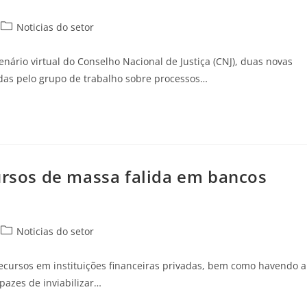
Noticias do setor
ário virtual do Conselho Nacional de Justiça (CNJ), duas novas
das pelo grupo de trabalho sobre processos…
cursos de massa falida em bancos
Noticias do setor
recursos em instituições financeiras privadas, bem como havendo a
apazes de inviabilizar…