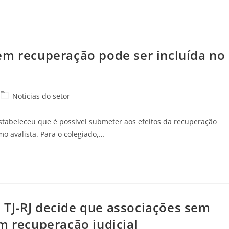
em recuperação pode ser incluída no
Noticias do setor
 estabeleceu que é possível submeter aos efeitos da recuperação
o avalista. Para o colegiado,…
TJ-RJ decide que associações sem
m recuperação judicial