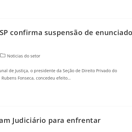
J-SP confirma suspensão de enunciad
Noticias do setor
al de Justiça, o presidente da Seção de Direito Privado do
s Rubens Fonseca, concedeu efeito…
m Judiciário para enfrentar