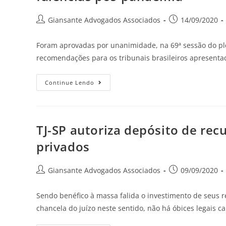
Giansante Advogados Associados
14/09/2020
Foram aprovadas por unanimidade, na 69ª sessão do plen
recomendações para os tribunais brasileiros apresenta
Continue Lendo
TJ-SP autoriza depósito de re
privados
Giansante Advogados Associados
09/09/2020
Sendo benéfico à massa falida o investimento de seus 
chancela do juízo neste sentido, não há óbices legais c