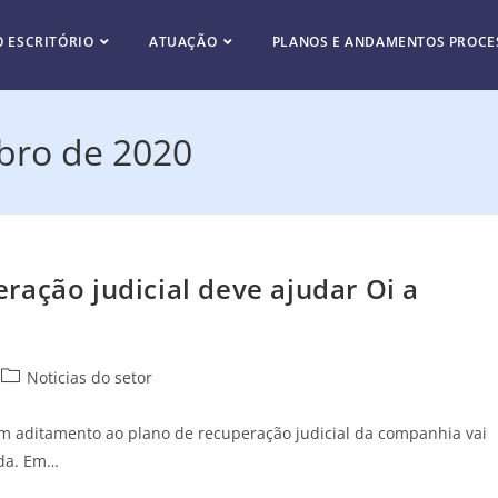
O ESCRITÓRIO
ATUAÇÃO
PLANOS E ANDAMENTOS PROCE
bro de 2020
ração judicial deve ajudar Oi a
Noticias do setor
m aditamento ao plano de recuperação judicial da companhia vai
ida. Em…