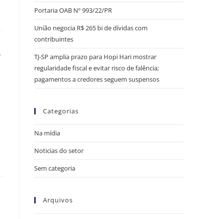
Portaria OAB Nº 993/22/PR
União negocia R$ 265 bi de dívidas com
contribuintes
o
TJ-SP amplia prazo para Hopi Hari mostrar
regularidade fiscal e evitar risco de falência;
pagamentos a credores seguem suspensos
Categorias
Na mídia
Noticias do setor
Sem categoria
Arquivos