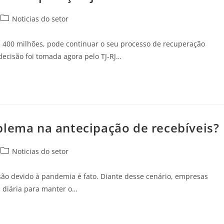
Noticias do setor
 400 milhões, pode continuar o seu processo de recuperação
 decisão foi tomada agora pelo TJ-RJ…
blema na antecipação de recebíveis?
Noticias do setor
o devido à pandemia é fato. Diante desse cenário, empresas
a diária para manter o…