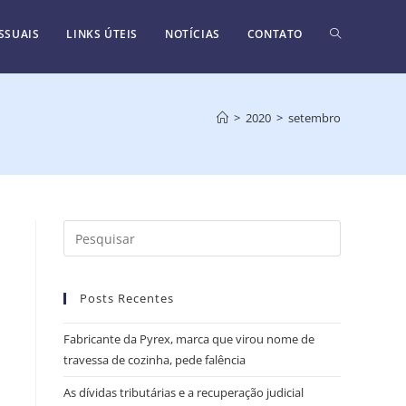
SSUAIS
LINKS ÚTEIS
NOTÍCIAS
CONTATO
>
2020
>
setembro
Posts Recentes
Fabricante da Pyrex, marca que virou nome de
travessa de cozinha, pede falência
As dívidas tributárias e a recuperação judicial