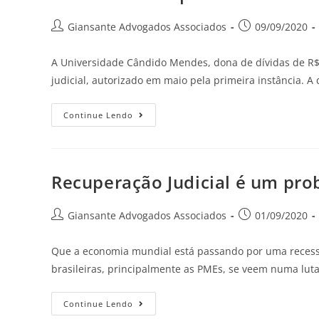
Giansante Advogados Associados
09/09/2020
A Universidade Cândido Mendes, dona de dívidas de R$
judicial, autorizado em maio pela primeira instância. A
Continue Lendo
Recuperação Judicial é um pro
Giansante Advogados Associados
01/09/2020
Que a economia mundial está passando por uma recessã
brasileiras, principalmente as PMEs, se veem numa lut
Continue Lendo