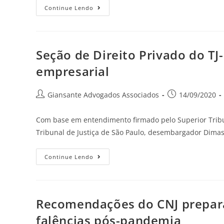
Continue Lendo
Seção de Direito Privado do T
empresarial
Giansante Advogados Associados
14/09/2020
Com base em entendimento firmado pelo Superior Tribun
Tribunal de Justiça de São Paulo, desembargador Dima
Continue Lendo
Recomendações do CNJ prepara
falências pós-pandemia