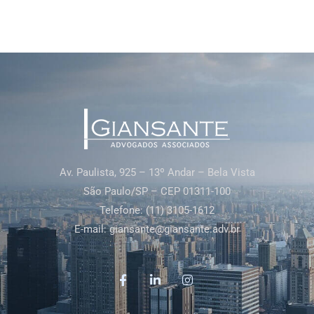
Av. Paulista, 925 – 13º Andar – Bela Vista
São Paulo/SP – CEP 01311-100
Telefone: (11) 3105-1612
E-mail:
giansante@giansante.adv.br