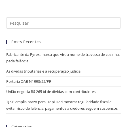
Posts Recentes
Fabricante da Pyrex, marca que virou nome de travessa de cozinha,
pede falência
As dívidas tributárias e a recuperação judicial
Portaria OAB Nº 993/22/PR
União negocia R$ 265 bi de dívidas com contribuintes
TJ-SP amplia prazo para Hopi Hari mostrar regularidade fiscal e
evitar risco de falência; pagamentos a credores seguem suspensos
Categorias