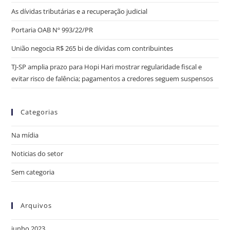
As dívidas tributárias e a recuperação judicial
Portaria OAB Nº 993/22/PR
União negocia R$ 265 bi de dívidas com contribuintes
TJ-SP amplia prazo para Hopi Hari mostrar regularidade fiscal e
evitar risco de falência; pagamentos a credores seguem suspensos
Categorias
Na mídia
Noticias do setor
Sem categoria
Arquivos
junho 2023