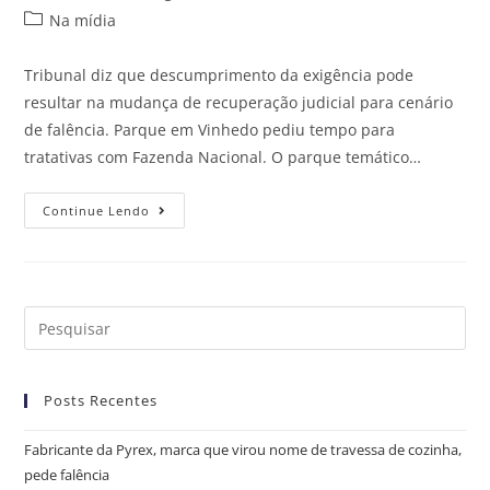
Na mídia
Tribunal diz que descumprimento da exigência pode
resultar na mudança de recuperação judicial para cenário
de falência. Parque em Vinhedo pediu tempo para
tratativas com Fazenda Nacional. O parque temático…
Continue Lendo
Posts Recentes
Fabricante da Pyrex, marca que virou nome de travessa de cozinha,
pede falência