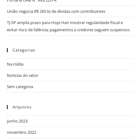
Portaria OAB Nº 993/22/PR
União negocia R$ 265 bi de dívidas com contribuintes
TJ-SP amplia prazo para Hopi Hari mostrar regularidade fiscal e
evitar risco de falência; pagamentos a credores seguem suspensos
Categorias
Na mídia
Noticias do setor
Sem categoria
Arquivos
junho 2023
novembro 2022