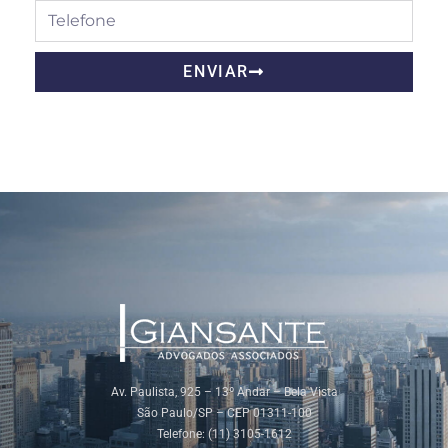
ENVIAR
Av. Paulista, 925 – 13º Andar – Bela Vista
São Paulo/SP – CEP 01311-100
Telefone: (11) 3105-1612