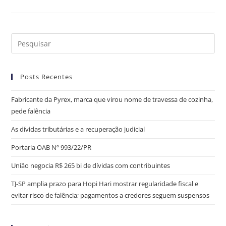
Posts Recentes
Fabricante da Pyrex, marca que virou nome de travessa de cozinha,
pede falência
As dívidas tributárias e a recuperação judicial
Portaria OAB Nº 993/22/PR
União negocia R$ 265 bi de dívidas com contribuintes
TJ-SP amplia prazo para Hopi Hari mostrar regularidade fiscal e
evitar risco de falência; pagamentos a credores seguem suspensos