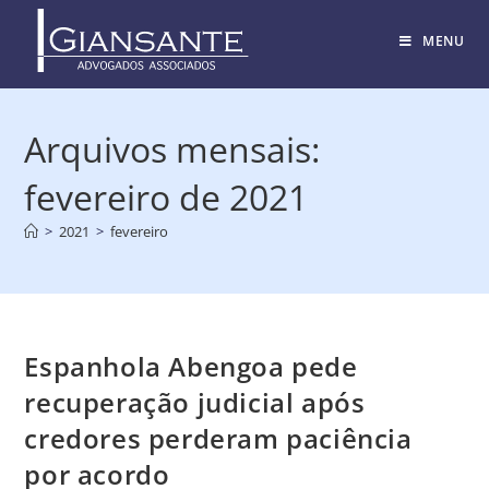
MENU
Arquivos mensais:
fevereiro de 2021
>
2021
>
fevereiro
Espanhola Abengoa pede
recuperação judicial após
credores perderam paciência
por acordo