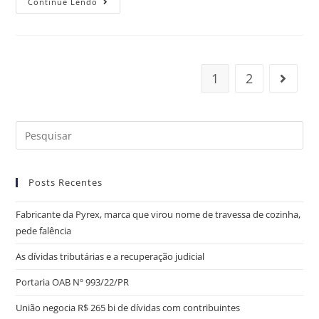
Continue Lendo
1
2
Posts Recentes
Fabricante da Pyrex, marca que virou nome de travessa de cozinha,
pede falência
As dívidas tributárias e a recuperação judicial
Portaria OAB Nº 993/22/PR
União negocia R$ 265 bi de dívidas com contribuintes