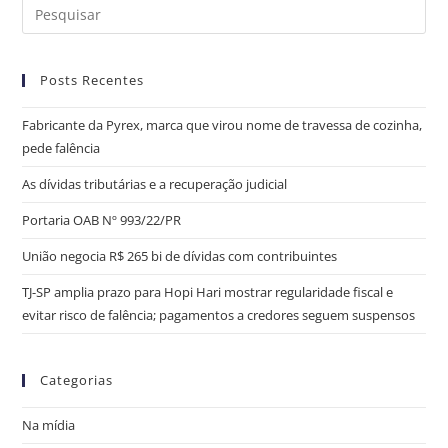
Posts Recentes
Fabricante da Pyrex, marca que virou nome de travessa de cozinha,
pede falência
As dívidas tributárias e a recuperação judicial
Portaria OAB Nº 993/22/PR
União negocia R$ 265 bi de dívidas com contribuintes
TJ-SP amplia prazo para Hopi Hari mostrar regularidade fiscal e
evitar risco de falência; pagamentos a credores seguem suspensos
Categorias
Na mídia