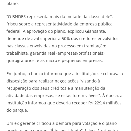
plano.
“O BNDES representa mais da metade da classe dele”,
frisou sobre a representatividade da empresa pública
federal. A aprovação do plano, explicou Giansante,
depende de aval superior a 50% dos credores envolvidos
nas classes envolvidas no processo em tramitação:
trabalhista, garantia real (empresas/profissionais),
quirografários, e as micro e pequenas empresas.
Em junho, o banco informou que a instituição se colocava à
disposição para realizar negociações “visando à
recuperação dos seus créditos e a manutenção da
atividade das empresas, se estas forem viáveis”. À época, a
instituição informou que deveria receber R$ 229,4 milhões
do parque.
Um ex-gerente criticou a demora para votação e o plano
previsto pelo parque. “É inconsistente”, falou. A primeira