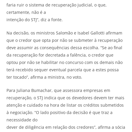
faria ruir o sistema de recuperação judicial, o que,
certamente, não é a
intenção do STJ”, diz a fonte.
Na decisão, os ministros Salomão e Isabel Gallotti afirmam
que o credor que opta por não se submeter à recuperação
deve assumir as consequências dessa escolha. “Se ao final
da recuperação for decretada a falência, o credor que
optou por não se habilitar no concurso com os demais não
terá recebido sequer eventual parcela que a estes possa
ter tocado”, afirma a ministra, no voto.
Para Juliana Bumachar, que assessora empresas em
recuperação, o STJ indica que os devedores devem ter mais
atenção e cuidado na hora de listar os créditos submetidos
à negociação. “O lado positivo da decisão é que traz a
necessidade do
dever de diligência em relação dos credores”, afirma a sócia