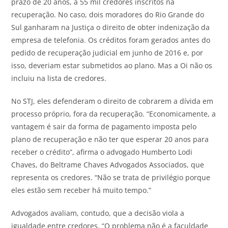
prazo de 20 anos, a 55 mil credores inscritos na
recuperação. No caso, dois moradores do Rio Grande do
Sul ganharam na Justiça o direito de obter indenização da
empresa de telefonia. Os créditos foram gerados antes do
pedido de recuperação judicial em junho de 2016 e, por
isso, deveriam estar submetidos ao plano. Mas a Oi não os
incluiu na lista de credores.
No STJ, eles defenderam o direito de cobrarem a dívida em
processo próprio, fora da recuperação. “Economicamente, a
vantagem é sair da forma de pagamento imposta pelo
plano de recuperação e não ter que esperar 20 anos para
receber o crédito”, afirma o advogado Humberto Lodi
Chaves, do Beltrame Chaves Advogados Associados, que
representa os credores. “Não se trata de privilégio porque
eles estão sem receber há muito tempo.”
Advogados avaliam, contudo, que a decisão viola a
igualdade entre credores. “O problema não é a faculdade