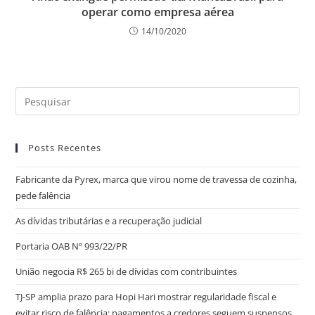
operar como empresa aérea
14/10/2020
Posts Recentes
Fabricante da Pyrex, marca que virou nome de travessa de cozinha,
pede falência
As dívidas tributárias e a recuperação judicial
Portaria OAB Nº 993/22/PR
União negocia R$ 265 bi de dívidas com contribuintes
TJ-SP amplia prazo para Hopi Hari mostrar regularidade fiscal e
evitar risco de falência; pagamentos a credores seguem suspensos