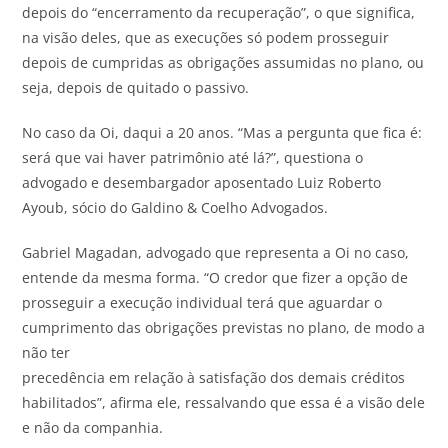
depois do “encerramento da recuperação”, o que significa,
na visão deles, que as execuções só podem prosseguir
depois de cumpridas as obrigações assumidas no plano, ou
seja, depois de quitado o passivo.
No caso da Oi, daqui a 20 anos. “Mas a pergunta que fica é:
será que vai haver patrimônio até lá?”, questiona o
advogado e desembargador aposentado Luiz Roberto
Ayoub, sócio do Galdino & Coelho Advogados.
Gabriel Magadan, advogado que representa a Oi no caso,
entende da mesma forma. “O credor que fizer a opção de
prosseguir a execução individual terá que aguardar o
cumprimento das obrigações previstas no plano, de modo a
não ter
precedência em relação à satisfação dos demais créditos
habilitados”, afirma ele, ressalvando que essa é a visão dele
e não da companhia.