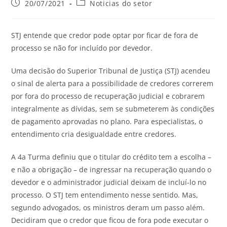
20/07/2021
Noticias do setor
STJ entende que credor pode optar por ficar de fora de
processo se não for incluído por devedor.
Uma decisão do Superior Tribunal de Justiça (STJ) acendeu
o sinal de alerta para a possibilidade de credores correrem
por fora do processo de recuperação judicial e cobrarem
integralmente as dívidas, sem se submeterem às condições
de pagamento aprovadas no plano. Para especialistas, o
entendimento cria desigualdade entre credores.
A 4a Turma definiu que o titular do crédito tem a escolha –
e não a obrigação – de ingressar na recuperação quando o
devedor e o administrador judicial deixam de incluí-lo no
processo. O STJ tem entendimento nesse sentido. Mas,
segundo advogados, os ministros deram um passo além.
Decidiram que o credor que ficou de fora pode executar o