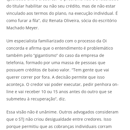
do titular habilitar ou não seu crédito, mas de não estar
vinculado aos termos do plano, na execução individual. É
como furar a fila”, diz Renata Oliveira, sócia do escritório
Machado Meyer.
Um especialista familiarizado com o processo da Oi
concorda e afirma que o entendimento é problemático
também pelo “gigantismo” do caso da empresa de
telefonia, formado por uma massa de pessoas que
possuem créditos de baixo valor. “Tem gente que vai
querer correr por fora. A decisão permite que isso
aconteça. O credor vai poder executar, pedir penhora on-
line e vai receber 10 ou 15 anos antes do outro que se
submeteu à recuperação”, diz.
Essa visão não é unânime. Outros advogados consideram
que o STJ não criou desigualdade entre credores. Isso
porque permitiu que as cobranças individuais corram