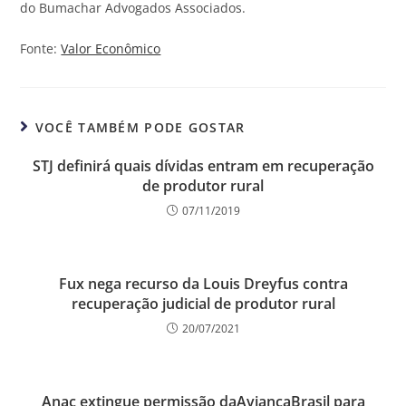
do Bumachar Advogados Associados.
Fonte:
Valor Econômico
VOCÊ TAMBÉM PODE GOSTAR
STJ definirá quais dívidas entram em recuperação
de produtor rural
07/11/2019
Fux nega recurso da Louis Dreyfus contra
recuperação judicial de produtor rural
20/07/2021
Anac extingue permissão daAviancaBrasil para