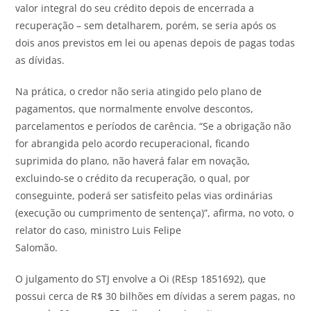
valor integral do seu crédito depois de encerrada a
recuperação – sem detalharem, porém, se seria após os
dois anos previstos em lei ou apenas depois de pagas todas
as dívidas.
Na prática, o credor não seria atingido pelo plano de
pagamentos, que normalmente envolve descontos,
parcelamentos e períodos de carência. “Se a obrigação não
for abrangida pelo acordo recuperacional, ficando
suprimida do plano, não haverá falar em novação,
excluindo-se o crédito da recuperação, o qual, por
conseguinte, poderá ser satisfeito pelas vias ordinárias
(execução ou cumprimento de sentença)”, afirma, no voto, o
relator do caso, ministro Luis Felipe
Salomão.
O julgamento do STJ envolve a Oi (REsp 1851692), que
possui cerca de R$ 30 bilhões em dívidas a serem pagas, no