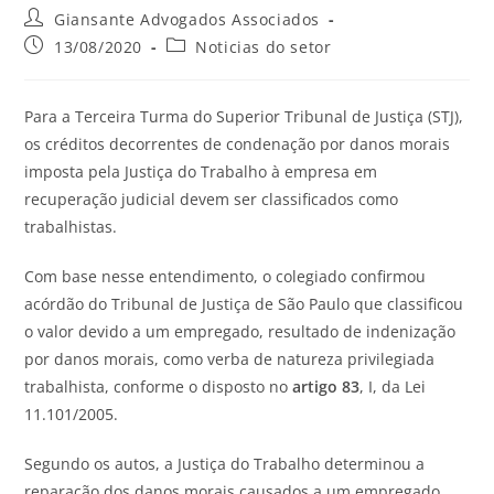
Giansante Advogados Associados
13/08/2020
Noticias do setor
Para a Terceira Turma do Superior Tribunal de Justiça (STJ),
os créditos decorrentes de condenação por danos morais
imposta pela Justiça do Trabalho à empresa em
recuperação judicial devem ser classificados como
trabalhistas.
Com base nesse entendimento, o colegiado confirmou
acórdão do Tribunal de Justiça de São Paulo que classificou
o valor devido a um empregado, resultado de indenização
por danos morais, como verba de natureza privilegiada
trabalhista, conforme o disposto no
artigo 83
, I, da Lei
11.101/2005.
Segundo os autos, a Justiça do Trabalho determinou a
reparação dos danos morais causados a um empregado