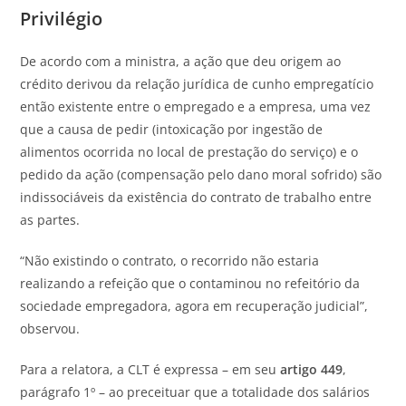
Privilé​​gio
De acordo com a ministra, a ação que deu origem ao
crédito derivou da relação jurídica de cunho empregatício
então existente entre o empregado e a empresa, uma vez
que a causa de pedir (intoxicação por ingestão de
alimentos ocorrida no local de prestação do serviço) e o
pedido da ação (compensação pelo dano moral sofrido) são
indissociáveis da existência do contrato de trabalho entre
as partes.
“Não existindo o contrato, o recorrido não estaria
realizando a refeição que o contaminou no refeitório da
sociedade empregadora, agora em recuperação judicial”,
observou.
Para a relatora, a CLT é expressa – em seu
artigo 449
,
parágrafo 1º – ao preceituar que a totalidade dos salários