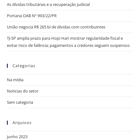
As dívidas tributárias e a recuperação judicial
Portaria OAB Nº 993/22/PR
União negocia R$ 265 bi de dívidas com contribuintes
TJ-SP amplia prazo para Hopi Hari mostrar regularidade fiscal e
evitar risco de falência; pagamentos a credores seguem suspensos
Categorias
Na mídia
Noticias do setor
Sem categoria
Arquivos
junho 2023