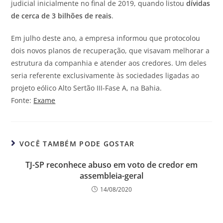
judicial inicialmente no final de 2019, quando listou
dívidas
de cerca de 3 bilhões de reais
.
Em julho deste ano, a empresa informou que protocolou
dois novos planos de recuperação, que visavam melhorar a
estrutura da companhia e atender aos credores. Um deles
seria referente exclusivamente às sociedades ligadas ao
projeto eólico Alto Sertão III-Fase A, na Bahia.
Fonte:
Exame
VOCÊ TAMBÉM PODE GOSTAR
TJ-SP reconhece abuso em voto de credor em
assembleia-geral
14/08/2020