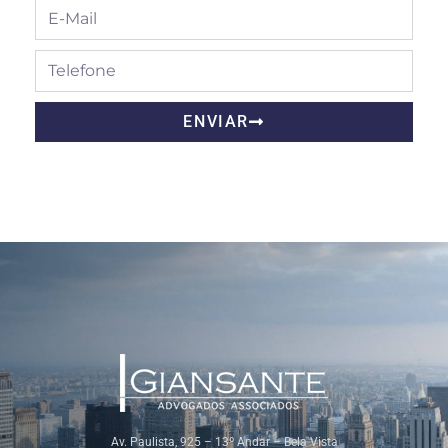
ENVIAR
Av. Paulista, 925 – 13º Andar – Bela Vista