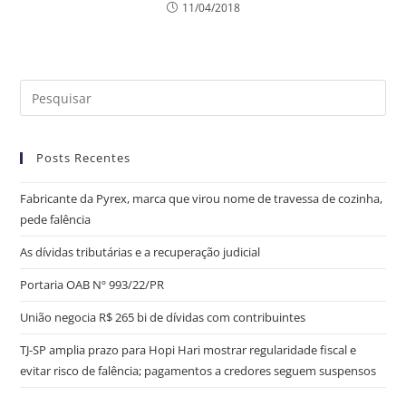
11/04/2018
Posts Recentes
Fabricante da Pyrex, marca que virou nome de travessa de cozinha,
pede falência
As dívidas tributárias e a recuperação judicial
Portaria OAB Nº 993/22/PR
União negocia R$ 265 bi de dívidas com contribuintes
TJ-SP amplia prazo para Hopi Hari mostrar regularidade fiscal e
evitar risco de falência; pagamentos a credores seguem suspensos