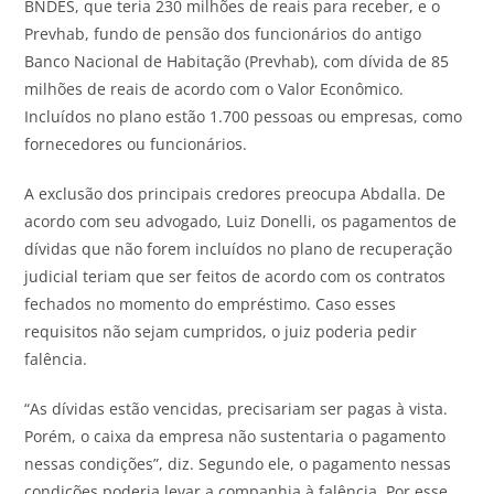
BNDES, que teria 230 milhões de reais para receber, e o
Prevhab, fundo de pensão dos funcionários do antigo
Banco Nacional de Habitação (Prevhab), com dívida de 85
milhões de reais de acordo com o Valor Econômico.
Incluídos no plano estão 1.700 pessoas ou empresas, como
fornecedores ou funcionários.
A exclusão dos principais credores preocupa Abdalla. De
acordo com seu advogado, Luiz Donelli, os pagamentos de
dívidas que não forem incluídos no plano de recuperação
judicial teriam que ser feitos de acordo com os contratos
fechados no momento do empréstimo. Caso esses
requisitos não sejam cumpridos, o juiz poderia pedir
falência.
“As dívidas estão vencidas, precisariam ser pagas à vista.
Porém, o caixa da empresa não sustentaria o pagamento
nessas condições”, diz. Segundo ele, o pagamento nessas
condições poderia levar a companhia à falência. Por esse