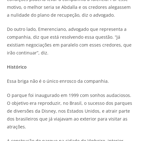
motivo, o melhor seria se Abdalla e os credores alegassem
a nulidade do plano de recupeção, diz o advogado.
Do outro lado, Emerenciano, advogado que representa a
companhia, diz que está resolvendo essa questão. “Já
existiam negociações em paralelo com esses credores, que
irão continuar”, diz.
Histórico
Essa briga não é o único enrosco da companhia.
O parque foi inaugurado em 1999 com sonhos audaciosos.
O objetivo era reproduzir, no Brasil, o sucesso dos parques
de diversões da Disney, nos Estados Unidos, e atrair parte
dos brasileiros que já viajavam ao exterior para visitar as
atrações.
A construção do parque na cidade de Vinheiro, interior