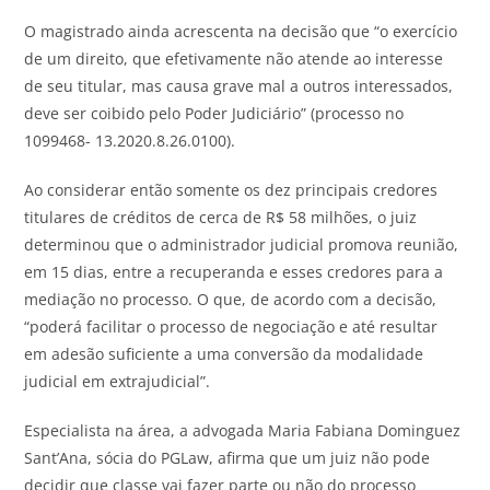
O magistrado ainda acrescenta na decisão que “o exercício
de um direito, que efetivamente não atende ao interesse
de seu titular, mas causa grave mal a outros interessados,
deve ser coibido pelo Poder Judiciário” (processo no
1099468- 13.2020.8.26.0100).
Ao considerar então somente os dez principais credores
titulares de créditos de cerca de R$ 58 milhões, o juiz
determinou que o administrador judicial promova reunião,
em 15 dias, entre a recuperanda e esses credores para a
mediação no processo. O que, de acordo com a decisão,
“poderá facilitar o processo de negociação e até resultar
em adesão suficiente a uma conversão da modalidade
judicial em extrajudicial”.
Especialista na área, a advogada Maria Fabiana Dominguez
Sant’Ana, sócia do PGLaw, afirma que um juiz não pode
decidir que classe vai fazer parte ou não do processo