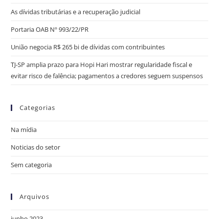
As dívidas tributárias e a recuperação judicial
Portaria OAB Nº 993/22/PR
União negocia R$ 265 bi de dívidas com contribuintes
TJ-SP amplia prazo para Hopi Hari mostrar regularidade fiscal e
evitar risco de falência; pagamentos a credores seguem suspensos
Categorias
Na mídia
Noticias do setor
Sem categoria
Arquivos
junho 2023