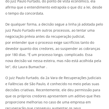
do juiz Paulo Furtado, do ponto de vista econômico, ela
afirma que o entendimento extrapola o que diz a lei, desde
o tempo da concordata.
De qualquer forma, a decisão segue a linha já adotada pelo
juiz Paulo Furtado em outros processos, ao tentar uma
negociação prévia antes da recuperação judicial,
por entender que o processo exige sacrifícios tanto do
devedor quanto dos credores, ao suspender as cobranças
por 180 dias. “É um processo longo, complicado. Essa
nova decisão vai nessa esteira, mas não está acolhida pela
lei”, diz Laura Bumachar .
O juiz Paulo Furtado, da 2a Vara de Recuperações Judiciais
e Falências de São Paulo, é conhecido no meio pelas suas
decisões criativas. Recentemente, ele deu permissão para
que os próprios credores apresentem um aditivo que lhes
proporcione melhorias no caso de uma empresa em
recuperação que conseguiu aumentar os seus