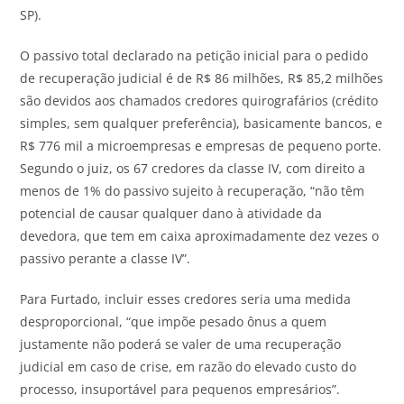
SP).
O passivo total declarado na petição inicial para o pedido
de recuperação judicial é de R$ 86 milhões, R$ 85,2 milhões
são devidos aos chamados credores quirografários (crédito
simples, sem qualquer preferência), basicamente bancos, e
R$ 776 mil a microempresas e empresas de pequeno porte.
Segundo o juiz, os 67 credores da classe IV, com direito a
menos de 1% do passivo sujeito à recuperação, “não têm
potencial de causar qualquer dano à atividade da
devedora, que tem em caixa aproximadamente dez vezes o
passivo perante a classe IV”.
Para Furtado, incluir esses credores seria uma medida
desproporcional, “que impõe pesado ônus a quem
justamente não poderá se valer de uma recuperação
judicial em caso de crise, em razão do elevado custo do
processo, insuportável para pequenos empresários”.