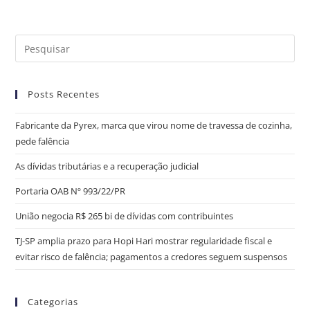
Posts Recentes
Fabricante da Pyrex, marca que virou nome de travessa de cozinha,
pede falência
As dívidas tributárias e a recuperação judicial
Portaria OAB Nº 993/22/PR
União negocia R$ 265 bi de dívidas com contribuintes
TJ-SP amplia prazo para Hopi Hari mostrar regularidade fiscal e
evitar risco de falência; pagamentos a credores seguem suspensos
Categorias