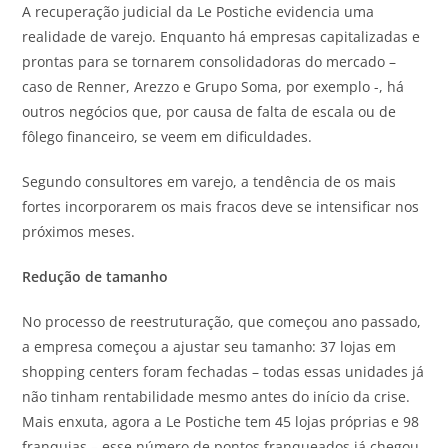
A recuperação judicial da Le Postiche evidencia uma
realidade de varejo. Enquanto há empresas capitalizadas e
prontas para se tornarem consolidadoras do mercado –
caso de Renner, Arezzo e Grupo Soma, por exemplo -, há
outros negócios que, por causa de falta de escala ou de
fôlego financeiro, se veem em dificuldades.
Segundo consultores em varejo, a tendência de os mais
fortes incorporarem os mais fracos deve se intensificar nos
próximos meses.
Redução de tamanho
No processo de reestruturação, que começou ano passado,
a empresa começou a ajustar seu tamanho: 37 lojas em
shopping centers foram fechadas – todas essas unidades já
não tinham rentabilidade mesmo antes do início da crise.
Mais enxuta, agora a Le Postiche tem 45 lojas próprias e 98
franquias – esse número de pontos franqueados já chegou