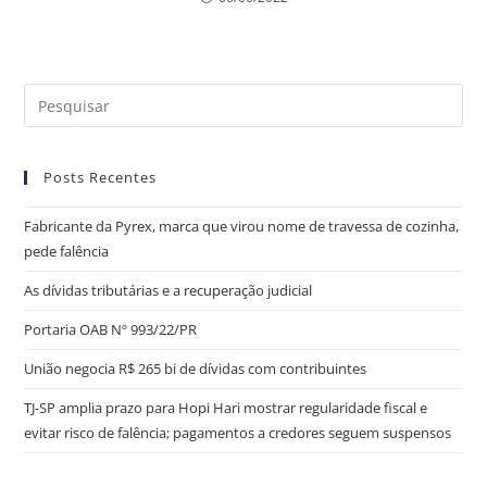
Posts Recentes
Fabricante da Pyrex, marca que virou nome de travessa de cozinha,
pede falência
As dívidas tributárias e a recuperação judicial
Portaria OAB Nº 993/22/PR
União negocia R$ 265 bi de dívidas com contribuintes
TJ-SP amplia prazo para Hopi Hari mostrar regularidade fiscal e
evitar risco de falência; pagamentos a credores seguem suspensos