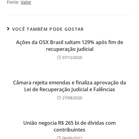
Fonte:
Valor
VOCÊ TAMBÉM PODE GOSTAR
Ações da OSX Brasil saltam 129% após fim de
recuperação judicial
07/12/2020
Câmara rejeita emendas e finaliza aprovação da
Lei de Recuperação Judicial e Falências
27/08/2020
União negocia R$ 265 bi de dívidas com
contribuintes
06/06/2022