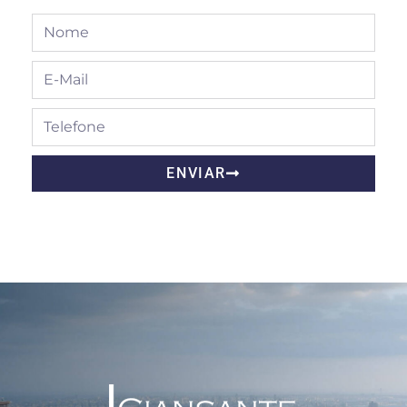
ENVIAR