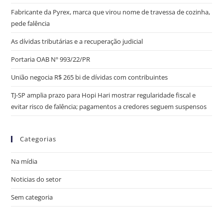
Fabricante da Pyrex, marca que virou nome de travessa de cozinha,
pede falência
As dívidas tributárias e a recuperação judicial
Portaria OAB Nº 993/22/PR
União negocia R$ 265 bi de dívidas com contribuintes
TJ-SP amplia prazo para Hopi Hari mostrar regularidade fiscal e
evitar risco de falência; pagamentos a credores seguem suspensos
Categorias
Na mídia
Noticias do setor
Sem categoria