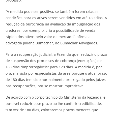
processo.
“A medida pode ser positiva, se também forem criadas
condições para os ativos serem vendidos em até 180 dias. A
redução da burocracia na avaliação da impugnação dos
credores, por exemplo, cria a possibilidade de venda
rápida dos ativos pelo valor de mercado”, afirma a
advogada Juliana Bumachar, do Bumachar Advogados.
Para a recuperação judicial, a Fazenda quer reduzir o prazo
de suspensão dos processos de cobrança (execuções) de
180 dias “improrrogáveis” para 120 dias. A medida é, por
ora, malvista por especialistas da área porque o atual prazo
de 180 dias tem sido normalmente prorrogado pelos juízes
nas recuperações, por se mostrar impraticável.
De acordo com o corpo técnico do Ministério da Fazenda, é
possível reduzir esse prazo ao lhe conferir credibilidade.
“Em vez de 180 dias, colocaremos prazos menores que