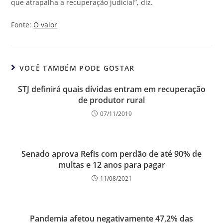
que atrapalha a recuperação judicial”, diz.
Fonte:
O valor
VOCÊ TAMBÉM PODE GOSTAR
STJ definirá quais dívidas entram em recuperação
de produtor rural
07/11/2019
Senado aprova Refis com perdão de até 90% de
multas e 12 anos para pagar
11/08/2021
Pandemia afetou negativamente 47,2% das