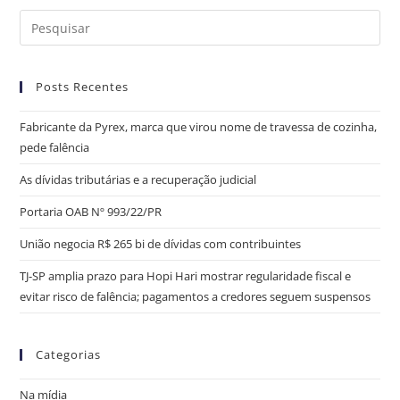
Posts Recentes
Fabricante da Pyrex, marca que virou nome de travessa de cozinha,
pede falência
As dívidas tributárias e a recuperação judicial
Portaria OAB Nº 993/22/PR
União negocia R$ 265 bi de dívidas com contribuintes
TJ-SP amplia prazo para Hopi Hari mostrar regularidade fiscal e
evitar risco de falência; pagamentos a credores seguem suspensos
Categorias
Na mídia