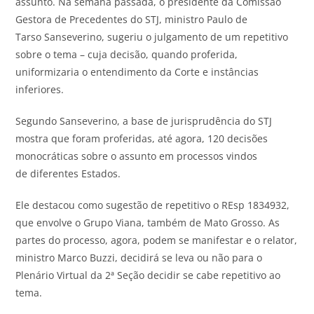
assunto. Na semana passada, o presidente da Comissão
Gestora de Precedentes do STJ, ministro Paulo de
Tarso Sanseverino, sugeriu o julgamento de um repetitivo
sobre o tema – cuja decisão, quando proferida,
uniformizaria o entendimento da Corte e instâncias
inferiores.
Segundo Sanseverino, a base de jurisprudência do STJ
mostra que foram proferidas, até agora, 120 decisões
monocráticas sobre o assunto em processos vindos
de diferentes Estados.
Ele destacou como sugestão de repetitivo o REsp 1834932,
que envolve o Grupo Viana, também de Mato Grosso. As
partes do processo, agora, podem se manifestar e o relator,
ministro Marco Buzzi, decidirá se leva ou não para o
Plenário Virtual da 2ª Seção decidir se cabe repetitivo ao
tema.