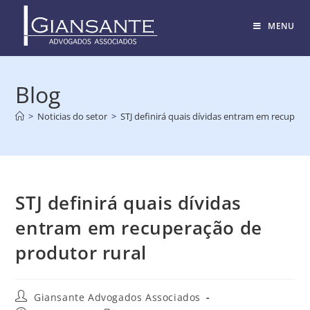
MENU
Blog
>
Noticias do setor
>
STJ definirá quais dívidas entram em recupera
STJ definirá quais dívidas
entram em recuperação de
produtor rural
Giansante Advogados Associados