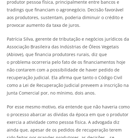
produtor pessoa física, principalmente entre bancos e
tradings que financiam o agronegócio. Decisão favorável
aos produtores, sustentam, poderia diminuir o crédito e
provocar aumento da taxa de juros.
Patrícia Silva, gerente de tributação e negócios jurídicos da
Associação Brasileira das Indústrias de Óleos Vegetais
(Abiove), que financia produtores rurais, diz que
o problema ocorreria pelo fato de os financiamentos hoje
não contarem com a possibilidade de haver pedido de
recuperação judicial. Ela afirma que tanto o Código Civil
como a Lei de Recuperação Judicial preveem a inscrição na
Junta Comercial por, no mínimo, dois anos.
Por esse mesmo motivo, ela entende que não haveria como
o processo abarcar as dívidas da época em que o produtor
exercia a atividade como pessoa física. A advogada diz
ainda que, apesar de os pedidos de recuperação terem
sido feitos por grandes produtores, as decisões – se