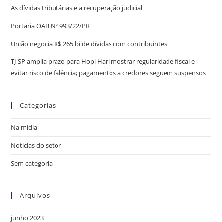
As dívidas tributárias e a recuperação judicial
Portaria OAB Nº 993/22/PR
União negocia R$ 265 bi de dívidas com contribuintes
TJ-SP amplia prazo para Hopi Hari mostrar regularidade fiscal e
evitar risco de falência; pagamentos a credores seguem suspensos
Categorias
Na mídia
Noticias do setor
Sem categoria
Arquivos
junho 2023