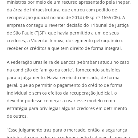
ministros por meio de um recurso apresentado pela Inepar,
da área de infraestrutura, que entrou com pedido de
recuperação judicial no ano de 2014 (REsp nº 1655705). A
empresa conseguiu reverter decisão do Tribunal de Justiça
de São Paulo (TJSP), que havia permitido a um de seus
credores, a Videolar-Innova, do segmento petroquímico,
receber os créditos a que tem direito de forma integral.
A Federação Brasileira de Bancos (Febraban) atuou no caso
na condição de “amigo da corte”, fornecendo subsídios
para o julgamento. Havia receio do mercado, de forma
geral, que ao permitir o pagamento do crédito de forma
individual e sem os efeitos da recuperação judicial, o
devedor pudesse começar a usar esse modelo como
estratégia para privilegiar alguns credores em detrimento
de outros.
“Esse julgamento traz para o mercado, então, a segurança
jurídica de que todos os credores serão tratados da mesma