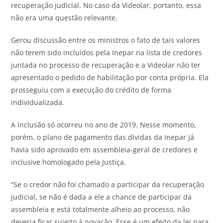
recuperação judicial. No caso da Videolar, portanto, essa
não era uma questão relevante.
Gerou discussão entre os ministros o fato de tais valores
não terem sido incluídos pela Inepar na lista de credores
juntada no processo de recuperação e a Videolar não ter
apresentado o pedido de habilitação por conta própria. Ela
prosseguiu com a execução do crédito de forma
individualizada.
A inclusão só ocorreu no ano de 2019. Nesse momento,
porém, o plano de pagamento das dívidas da Inepar já
havia sido aprovado em assembleia-geral de credores e
inclusive homologado pela Justiça.
“Se o credor não foi chamado a participar da recuperação
judicial, se não é dada a ele a chance de participar da
assembleia e está totalmente alheio ao processo, não
deveria ficar sujeito à novação. Esse é um efeito da lei para