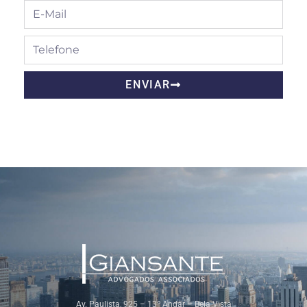
ENVIAR
Av. Paulista, 925 – 13º Andar – Bela Vista