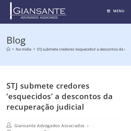
MENU
Blog
>
Na mídia
>
STJ submete credores ‘esquecidos’ a descontos da recu
STJ submete credores
‘esquecidos’ a descontos da
recuperação judicial
Giansante Advogados Associados