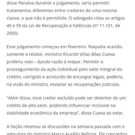
disse Penalva durante o julgamento, seria permitir
tratamentos diferentes entre credores de uma mesma
classe, o que não é permitido. O advogado citou os artigos
49 e 59 da Lei de Recuperação e Falências (nº 11.101, de
2005).
Esse julgamento começou em fevereiro. Naquela ocasião,
somente o relator, ministro Ricardo Villas Bôas Cueva,
proferiu voto – dando razão à Inepar. Permitir o
prosseguimento da ação individual pelo valor integral do
crédito, corrigido e acrescido de encargos legais, poderia,
na visão do ministro, esvaziar as recuperações judiciais.
“Além disso, esse credor excluído pode ser detentor de um
crédito de alto valor, podendo influenciar inclusive na
viabilidade econômica da empresa”, disse Cueva ao votar.
A Seção retomou as discussões na semana passada com o
voto-vista do ministro Marco Aurélio Bellizze. Ele concordou