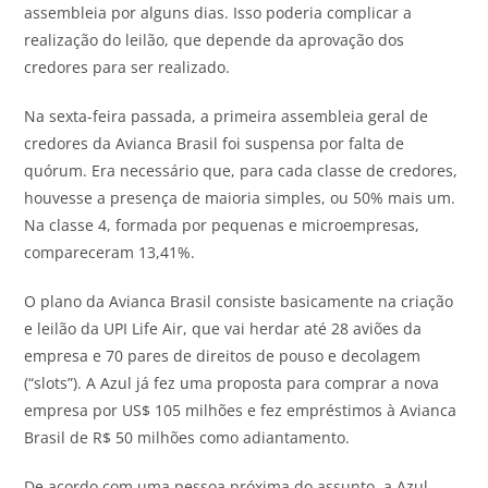
assembleia por alguns dias. Isso poderia complicar a
realização do leilão, que depende da aprovação dos
credores para ser realizado.
Na sexta-feira passada, a primeira assembleia geral de
credores da Avianca Brasil foi suspensa por falta de
quórum. Era necessário que, para cada classe de credores,
houvesse a presença de maioria simples, ou 50% mais um.
Na classe 4, formada por pequenas e microempresas,
compareceram 13,41%.
O plano da Avianca Brasil consiste basicamente na criação
e leilão da UPI Life Air, que vai herdar até 28 aviões da
empresa e 70 pares de direitos de pouso e decolagem
(“slots”). A Azul já fez uma proposta para comprar a nova
empresa por US$ 105 milhões e fez empréstimos à Avianca
Brasil de R$ 50 milhões como adiantamento.
De acordo com uma pessoa próxima do assunto, a Azul