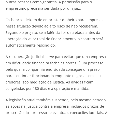
outras pessoas como garantia. A permissão para o
empréstimo precisará ser dada por um juiz.
Os bancos deixam de emprestar dinheiro para empresas
nessa situação devido ao alto risco de não receberem.
Segundo o projeto, se a falência for decretada antes da
liberação do valor total do financiamento, o contrato será
automaticamente rescindido.
A recuperação judicial serve para evitar que uma empresa
em dificuldade financeira feche as portas
. É um processo
pelo qual a companhia endividada consegue um prazo
para continuar funcionando enquanto negocia com seus
credores, sob mediação da Justiça. As dívidas ficam
congeladas por 180 dias e a operação é mantida.
A legislação atual também suspende, pelo mesmo período,
as ações na Justiça contra a empresa, incluídos prazos de
prescrição dos processos e eventuais execuções judiciais. A