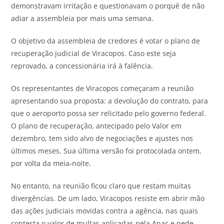
demonstravam irritação e questionavam o porquê de não
adiar a assembleia por mais uma semana.
O objetivo da assembleia de credores é votar o plano de
recuperação judicial de Viracopos. Caso este seja
reprovado, a concessionária irá à falência.
Os representantes de Viracopos começaram a reunião
apresentando sua proposta: a devolução do contrato, para
que o aeroporto possa ser relicitado pelo governo federal.
O plano de recuperação, antecipado pelo Valor em
dezembro, tem sido alvo de negociações e ajustes nos
últimos meses. Sua última versão foi protocolada ontem,
por volta da meia-noite.
No entanto, na reunião ficou claro que restam muitas
divergências. De um lado, Viracopos resiste em abrir mão
das ações judiciais movidas contra a agência, nas quais
contesta o valor de multas aplicadas pela Anac e pede