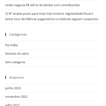
União negocia R$ 265 bi de dívidas com contribuintes
TJ-SP amplia prazo para Hopi Hari mostrar regularidade fiscal e
evitar risco de falência; pagamentos a credores seguem suspensos
Categorias
Na mídia
Noticias do setor
Sem categoria
Arquivos
junho 2023
novembro 2022
julho 2022