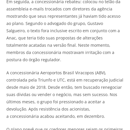
Em seguida, a concessionária rebateu: colocou no telão da
assembleia e-mails trocados com diretores da agência
mostrando que seus representantes já haviam tido acesso
ao plano. Segundo o advogado do grupo, Gustavo
Salgueiro, o texto fora inclusive escrito em conjunto com a
Anac, que teria tido suas propostas de alterações
totalmente acatadas na versão final. Neste momento,
membros da concessionária mostravam irritação com a
postura do órgão regulador.
A concessionária Aeroportos Brasil Viracopos (ABV),
controlada pela Triunfo e UTC, está em recuperação judicial
desde maio de 2018. Desde então, tem buscado renegociar
suas dívidas ou vender o negócio, mas sem sucesso. Nos
últimos meses, o grupo foi pressionado a aceitar a
devolução. Após resistência dos acionistas,
a concessionária acabou aceitando, em dezembro.
O plano prevê que os credores menores sejam os primeiros