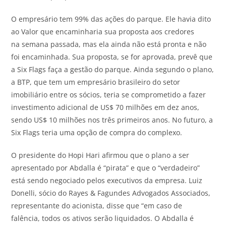
O empresário tem 99% das ações do parque. Ele havia dito
ao Valor que encaminharia sua proposta aos credores
na semana passada, mas ela ainda não está pronta e não
foi encaminhada. Sua proposta, se for aprovada, prevê que
a Six Flags faça a gestão do parque. Ainda segundo o plano,
a BTP, que tem um empresário brasileiro do setor
imobiliário entre os sócios, teria se comprometido a fazer
investimento adicional de US$ 70 milhões em dez anos,
sendo US$ 10 milhões nos três primeiros anos. No futuro, a
Six Flags teria uma opção de compra do complexo.
O presidente do Hopi Hari afirmou que o plano a ser
apresentado por Abdalla é “pirata” e que o “verdadeiro”
está sendo negociado pelos executivos da empresa. Luiz
Donelli, sócio do Rayes & Fagundes Advogados Associados,
representante do acionista, disse que “em caso de
falência, todos os ativos serão liquidados. O Abdalla é