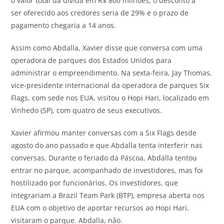
o valor total da dívida em R$ 800 milhões; o desconto a
ser oferecido aos credores seria de 29% e o prazo de
pagamento chegaria a 14 anos.
Assim como Abdalla, Xavier disse que conversa com uma
operadora de parques dos Estados Unidos para
administrar o empreendimento. Na sexta-feira, Jay Thomas,
vice-presidente internacional da operadora de parques Six
Flags, com sede nos EUA, visitou o Hopi Hari, localizado em
Vinhedo (SP), com quatro de seus executivos.
Xavier afirmou manter conversas com a Six Flags desde
agosto do ano passado e que Abdalla tenta interferir nas
conversas. Durante o feriado da Páscoa, Abdalla tentou
entrar no parque, acompanhado de investidores, mas foi
hostilizado por funcionários. Os investidores, que
integrariam a Brazil Team Park (BTP), empresa aberta nos
EUA com o objetivo de aportar recursos ao Hopi Hari,
visitaram o parque. Abdalla, não.