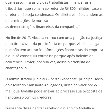
quem assumirá as dívidas trabalhistas, financeiras e
tributárias, que somam ao redor de R$ 800 milhões, caso a
diretoria não seja condenada. Os diretores não atendem às
determinações de mostrar
as demonstrações financeiras da companhia”.
No fim de 2017, Abdalla entrou com uma petição na Justiça
para tirar Xavier da presidência do parque. Abdalla alega
que não tem acesso às informações financeiras da empresa
e que só conseguiu entrar no parque após boletim de
ocorrência. Xavier, por sua vez, acusa o acionista de
chantageá-lo.
O administrador judicial Gilberto Giansante, principal sócio
do escritório Giansante Advogados, disse ao Valor por e-
mail que Abdalla pode anexar ao processo sua proposta de
negociação com os credores.
Giansante disse não ter recebido o plano do Abdalla e