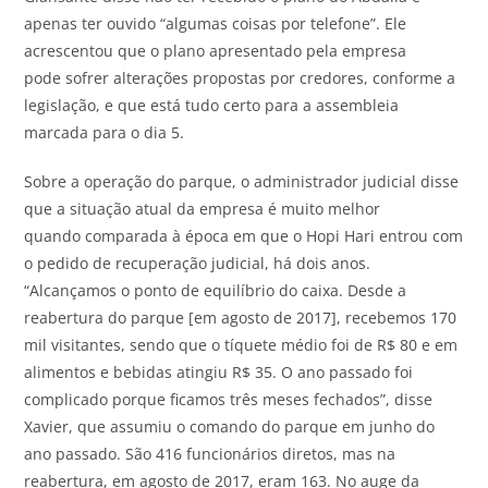
apenas ter ouvido “algumas coisas por telefone”. Ele
acrescentou que o plano apresentado pela empresa
pode sofrer alterações propostas por credores, conforme a
legislação, e que está tudo certo para a assembleia
marcada para o dia 5.
Sobre a operação do parque, o administrador judicial disse
que a situação atual da empresa é muito melhor
quando comparada à época em que o Hopi Hari entrou com
o pedido de recuperação judicial, há dois anos.
“Alcançamos o ponto de equilíbrio do caixa. Desde a
reabertura do parque [em agosto de 2017], recebemos 170
mil visitantes, sendo que o tíquete médio foi de R$ 80 e em
alimentos e bebidas atingiu R$ 35. O ano passado foi
complicado porque ficamos três meses fechados”, disse
Xavier, que assumiu o comando do parque em junho do
ano passado. São 416 funcionários diretos, mas na
reabertura, em agosto de 2017, eram 163. No auge da